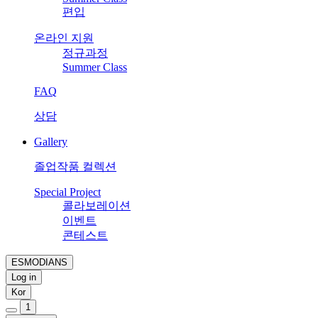
편입
온라인 지원
정규과정
Summer Class
FAQ
상담
Gallery
졸업작품 컬렉션
Special Project
콜라보레이션
이벤트
콘테스트
ESMODIANS
Log in
Kor
1