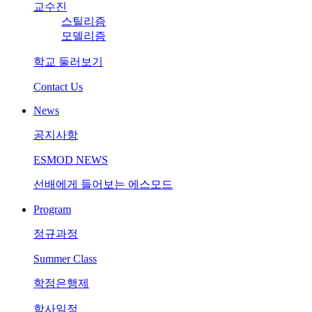
교수진
스틸리즘
모델리즘
학교 둘러보기
Contact Us
News
공지사항
ESMOD NEWS
선배에게 들어보는 에스모드
Program
정규과정
Summer Class
학점은행제
학사일정