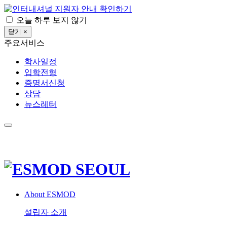
확인하기
오늘 하루 보지 않기
닫기 ×
주요서비스
학사일정
입학전형
증명서신청
상담
뉴스레터
About ESMOD
설립자 소개