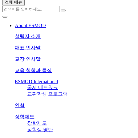
전체 메뉴
About ESMOD
설립자 소개
대표 인사말
교장 인사말
교육 철학과 특징
ESMOD International
국제 네트워크
교환학생 프로그램
연혁
장학제도
장학제도
장학생 명단