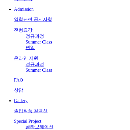
Admission
입학관련 공지사항
전형요강
정규과정
Summer Class
편입
온라인 지원
정규과정
Summer Class
FAQ
상담
Gallery
졸업작품 컬렉션
Special Project
콜라보레이션