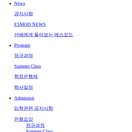
News
공지사항
ESMOD NEWS
선배에게 들어보는 에스모드
Program
정규과정
Summer Class
학점은행제
학사일정
Admission
입학관련 공지사항
전형요강
정규과정
Summer Class